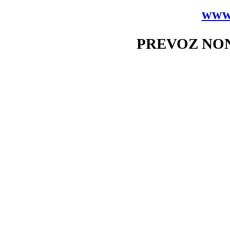
www
PREVOZ NONS